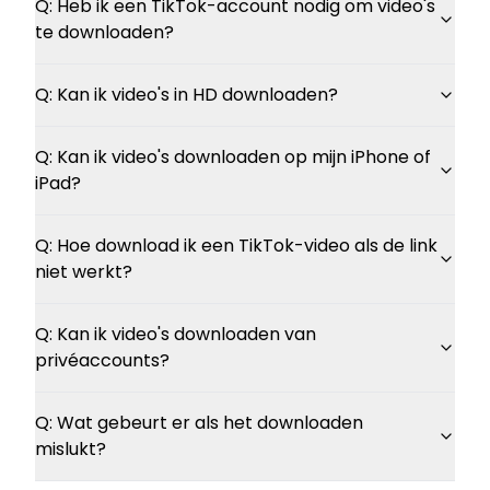
Q:
Heb ik een TikTok-account nodig om video's
te downloaden?
Q:
Kan ik video's in HD downloaden?
Q:
Kan ik video's downloaden op mijn iPhone of
iPad?
Q:
Hoe download ik een TikTok-video als de link
niet werkt?
Q:
Kan ik video's downloaden van
privéaccounts?
Q:
Wat gebeurt er als het downloaden
mislukt?