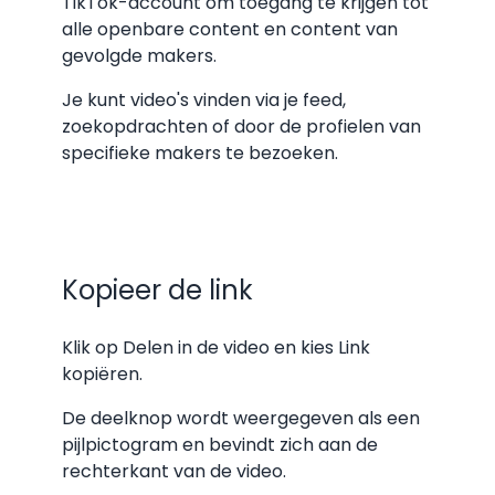
TikTok-account om toegang te krijgen tot
alle openbare content en content van
gevolgde makers.
Je kunt video's vinden via je feed,
zoekopdrachten of door de profielen van
specifieke makers te bezoeken.
Kopieer de link
Klik op Delen in de video en kies Link
kopiëren.
De deelknop wordt weergegeven als een
pijlpictogram en bevindt zich aan de
rechterkant van de video.