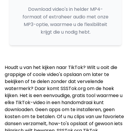
Download video's in helder MP4-
formaat of extraheer audio met onze
MP3-optie, waarmee u de flexibiliteit
krijgt die u nodig hebt.
Houdt u van het kijken naar TikTok? Wilt u ooit die
grappige of coole video's opslaan om later te
bekijken of te delen zonder dat vervelende
watermerk? Daar komt SSSTok.org om de hoek
kijken. Het is een eenvoudige, gratis tool waarmee u
elke TikTok-video in een handomdraai kunt
downloaden. Geen apps om te installeren, geen
kosten om te betalen. Of u nu clips van uw favoriete
dansen verzamelt, how-to's opslaat of gewoon iets
hilarisch wilt bewaren, SSSTok.org TikTok