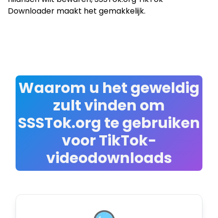
Downloader maakt het gemakkelijk.
Waarom u het geweldig
zult vinden om
SSSTok.org te gebruiken
voor TikTok-
videodownloads