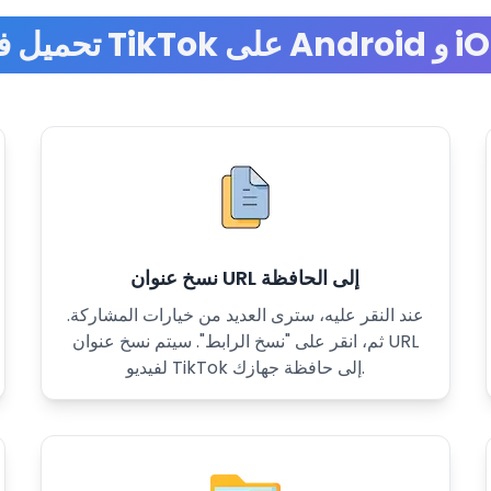
نسخ عنوان URL إلى الحافظة
عند النقر عليه، سترى العديد من خيارات المشاركة.
ثم، انقر على "نسخ الرابط". سيتم نسخ عنوان URL
لفيديو TikTok إلى حافظة جهازك.