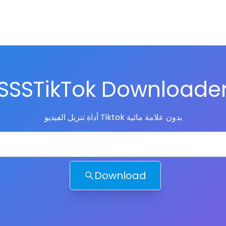
SSSTikTok Downloade
أداة تنزيل الفيديو Tiktok بدون علامة مائية
Download