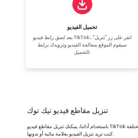
تحميل الفيديو
بعد لصق رابط فيديو TikTok، انقر على زر "تنزيل".
سيقوم الموقع بمعالجة الفيديو وتزويدك برابط
التحميل.
تنزيل مقاطع فيديو تيك توك
باستخدام أداتنا، يمكنك تنزيل مقاطع فيديو TikTok المفضلة لديك بنوعيات فيديو مختلفة - HD و HD. نمنحك أيضًا خيار تحديد ما إذا
كنت تريد تنزيل الفيديو بعلامة مائية أو بدونها.